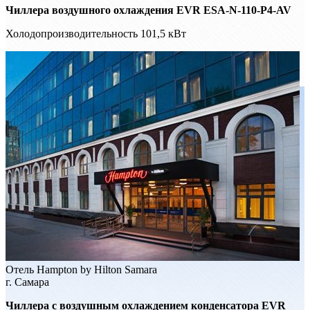
Чиллера воздушного охлаждения EVR ESA-N-110-P4-AV
Холодопроизводительность 101,5 кВт
Отель Hampton by Hilton Samara
г. Самара
Чиллера с воздушным охлаждением конденсатора EVR