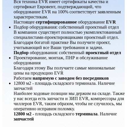
Вся техника EVR имеет сертификаты качества и
сертификат Евровент, подтверждающий, что
оборудование EVR на 100% соответствует заявленным
характеристикам.
Настоящее
сертифицированное
оборудование
EVR
Подбор оборудования: собственный проектный отдел
В компании существует полностью укомплектованный
специалистами-проектировщиками проектный отдел.
Благодаря богатой практике Вы получите проект,
учитывающий все Ваши требования и задачи.
Подбор
оборудования: собственный
проектный отдел
Проектирование, монтаж, ПНР и обслуживание
оборудования
Благодаря этому Вы получаете самые минимальные
цены на продукцию EVR
Работаем
напрямую с заводом без посредников
12800 м2 - площадь складского терминала. Наличие
запчастей
Наиболее ходовые позиции мы держим на складе. Также
у нас всегда есть запчасти и ЗИП EVR, компрессоры для
чиллеров EVR, таким образом, чтобы не случилось, мы
оперативно исправим поломку.
12800 м2
- площадь складского
терминала
. Наличие
запчастей