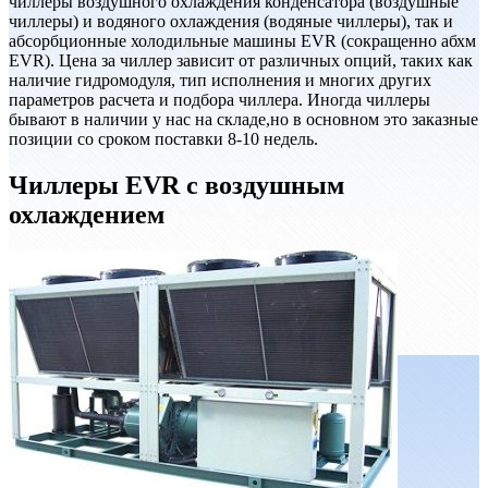
чиллеры воздушного охлаждения конденсатора (воздушные
чиллеры) и водяного охлаждения (водяные чиллеры), так и
абсорбционные холодильные машины EVR (сокращенно абхм
EVR). Цена за чиллер зависит от различных опций, таких как
наличие гидромодуля, тип исполнения и многих других
параметров расчета и подбора чиллера. Иногда чиллеры
бывают в наличии у нас на складе,но в основном это заказные
позиции со сроком поставки 8-10 недель.
Чиллеры EVR с воздушным
охлаждением