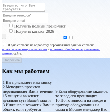
Получить полный прайс-лист
Получить каталог 2026
Я даю согласие на обработку персональных данных согласно
пользовательскому соглашению
и
политике обработки персональных
данных
сайта.
Как мы работаем
1
Вы присылаете нам заявку
2
Менеджер проектов
перезванивает Вам в течении
9
Если оборудование заказное,
15 минут и выясняет
то завод его производит
детально суть Вашей задачи
10
По готовности на заводе и
3
Инженер выезжает к Вам на
приходе оборудования на
объект, если требуется
склад в Москве менеджер Вас