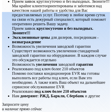
Прием заявок круглосуточно и без выходных. Звоните!!!
Мы крайне клиентоориентированы и заботимся над
качеством нашей работы и удобства для Вас
предоставляемых услуг. Поэтому в любое время суток
на связи есть дежурный специалист, который поможет
оперативно решить Вашу задачу.
Прием заявок
круглосуточно и без выходных.
Звоните!!!
Эксклюзивные цены
для дилеров, посредникам -
вознаграждение
Возможность увеличения заводской гарантии
Существует возможность увеличения стандартной
заводской гарантии на оборудование. В каждом случае
это обсуждается отдельно
Возможность
увеличения
заводской
гарантии
Реализовано под ключ более 210 объектов
Помимо поставки кондиционеров EVR мы готовы
выполнить все работы под ключ, если Вам это
необходимо. А также взять Ваш объект на дальнейшее
сервисное обслуживание EVR
Реализовано
под ключ более 210 объектов
Нам
доверяют
:
РЖД, Баркли, Сбербанк
и другие
Запросите цену
и наличие прямо сейчас