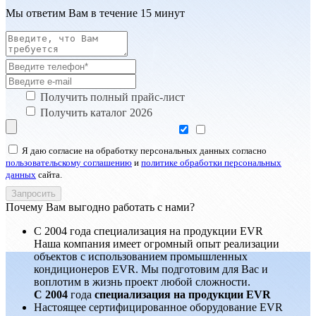
Мы ответим Вам в течение 15 минут
Получить полный прайс-лист
Получить каталог 2026
Я даю согласие на обработку персональных данных согласно
пользовательскому соглашению
и
политике обработки персональных
данных
сайта.
Почему Вам выгодно работать с нами?
С 2004 года специализация на продукции EVR
Наша компания имеет огромный опыт реализации
объектов с использованием промышленных
кондиционеров EVR. Мы подготовим для Вас и
воплотим в жизнь проект любой сложности.
С 2004
года
специализация на продукции EVR
Настоящее сертифицированное оборудование EVR