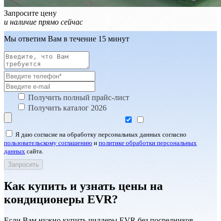
Запросите цену
и наличие прямо сейчас
Мы ответим Вам в течение 15 минут
Получить полный прайс-лист
Получить каталог 2026
Я даю согласие на обработку персональных данных согласно
пользовательскому соглашению
и
политике обработки персональных
данных
сайта.
Как купить и узнать цены на
кондиционеры EVR?
Если Вам нужно купить чиллеры EVR без посредников