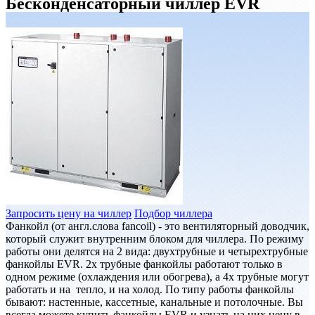
Бесконденсаторный чиллер EVR
Запросить цену на чиллер
Подбор чиллера
Фанкойл (от англ.слова fancoil) - это вентиляторный доводчик,
который служит внутренним блоком для чиллера. По режиму
работы они делятся на 2 вида: двухтрубные и четырехтрубные
фанкойлы EVR. 2х трубные фанкойлы работают только в
одном режиме (охлаждения или обогрева), а 4х трубные могут
работать и на тепло, и на холод. По типу работы фанкойлы
бывают: настенные, кассетные, канальные и потолочные. Вы
всегда можете купить фанкойлы EVR и узнать на них цену в