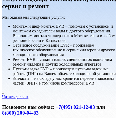
сервис и ремонт
Мы оказываем следующие услуги:
Монтаж и шеф-монтаж EVR – поможем с установкой и
монтажом охладителей воды и другого оборудования.
Выполним монтаж чиллера как в Москве, так и в любом
регионе России и Казахстана.
Сервисноe обслуживание EVR – произведем
техническое обслуживание и сервис чиллеров и другого
холодильного оборудования
Ремонт EVR – силами наших специалистов выполним
ремонт чиллера и других холодильных агрегатов
Пуско-наладка EVR – произведем пуско-наладочные
работы (ПНР) на Вашем объекте холодильной установки
Запчасти – на складе у нас хранится перечень запасных
частей (ЗИП), в том числе компрессоры EVR
..
Читать далее »
Позвоните нам сейчас:
+7(495) 021-12-03
или
8(800) 200-04-83